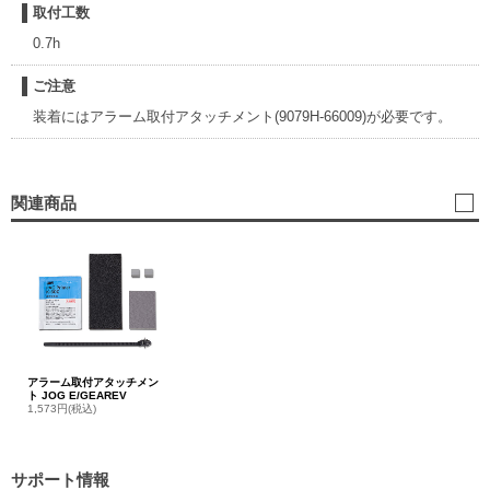
取付工数
0.7h
ご注意
装着にはアラーム取付アタッチメント(9079H-66009)が必要です。
関連商品
アラーム取付アタッチメン
ト JOG E/GEAREV
1,573円(税込)
サポート情報