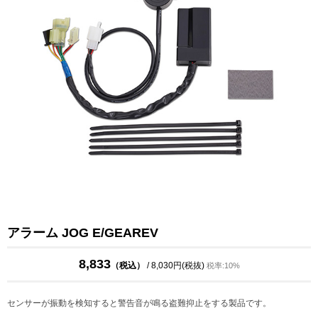
アラーム JOG E/GEAREV
8,833
（税込）
/ 8,030円(税抜)
税率:10%
センサーが振動を検知すると警告音が鳴る盗難抑止をする製品です。