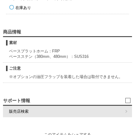
在庫あり
商品情報
素材
ベースプラットホーム：FRP
ベースステン（380mm、480mm）：SUS316
ご注意
※オプションの油圧フラップを装着した場合は取付できません。
サポート情報
販売店検索
このアイテムをシェアする