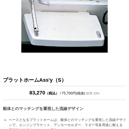
プラットホームAss'y（S）
83,270
（税込）
/ 75,700円(税抜)
税率:10%
船体とのマッチングを重視した流線デザイン
ベースとなるプラットホームは、艇体とのマッチングを重視した流線デザイ
ンで、エンジンブラケット、アンカーホルダー、ラダー等多用途に耐える