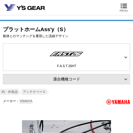
プラットホームAss'y（S）
船体とのマッチングを重視した流線デザイン
F.A.S.T.26HT
適合機種コード
内・外装品
アンテナベース
メーカー：
YAMAHA