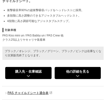
チャイルドシート。
衝撃吸収率90%の超衝撃吸収パッドをヘッドレストに採用。
多段階に高さ調整のできるアジャスタブルヘッドレスト。
4段階に高さ調節可能なアジャスタブルステップ。
対象車種
PAS Kiss mini un / PAS Babby un / PAS Crew 他
クラス25以上リヤキャリヤ装着車
ブラック／オレンジ、ブラック／グリーン、ブラック／ピンクは在庫なくな
り次第販売終了となります。
購入先・在庫確認
他の詳細を見る
PAS チャイルドシート適合表