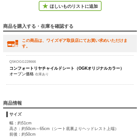
ほしいものリストに追加
商品を購入する・在庫を確認する
この商品は、ワイズギア取扱店にてお買い求めいただけま
す。
Q5KOGG228666
コンフォートリヤチャイルドシート（OGKオリジナルカラー）
オープン価格
在庫あり
商品情報
サイズ
幅：約51cm
高さ：約50cm～65cm（シート底裏よりヘッドレスト上端）
前後：約50cm