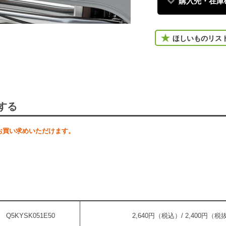
購入先・在庫
ほしいものリス
する
お買い求めいただけます。
Q5KYSK051E50
2,640円（税込）/ 2,400円（税