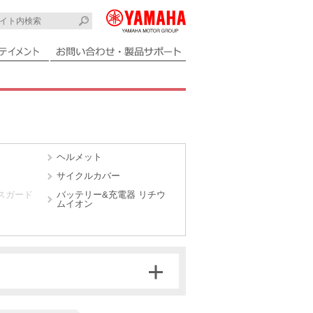
ヘルメット
サイクルカバー
スガード
バッテリー&充電器 リチウ
ムイオン