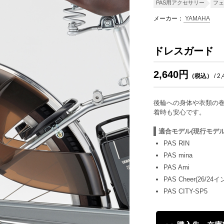
PAS用アクセサリー
フェ
メーカー：
YAMAHA
ドレスガード
2,640円
（税込）
/ 2
後輪への身体や衣類の巻
着時も安心です。
適合モデル(現行モデル
PAS RIN
PAS mina
PAS Ami
PAS Cheer(26/24イ
PAS CITY-SP5