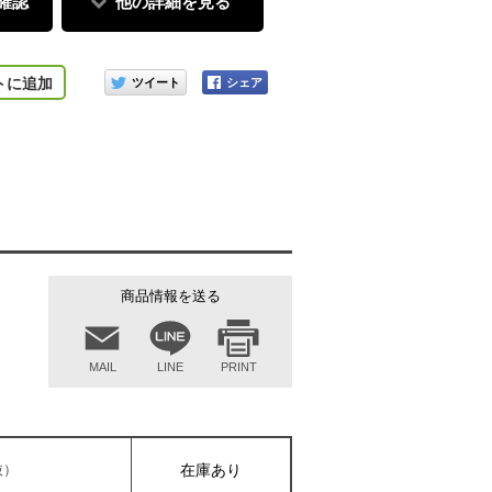
確認
他の詳細を見る
このアイテムをシェアする
トに追加
商品情報を送る
MAIL
LINE
PRINT
抜）
在庫あり