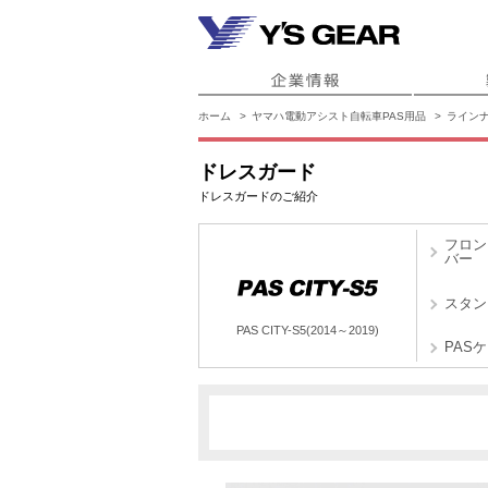
ホーム
ヤマハ電動アシスト自転車PAS用品
ライン
ドレスガード
ドレスガードのご紹介
フロン
バー
スタン
PAS CITY-S5(2014～2019)
PAS
X952
PAS CITY-S5(2014～2019)