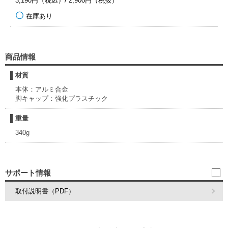
3,190円（税込）/ 2,900円（税抜）
在庫あり
商品情報
材質
本体：アルミ合金
脚キャップ：強化プラスチック
重量
340g
サポート情報
取付説明書（PDF）