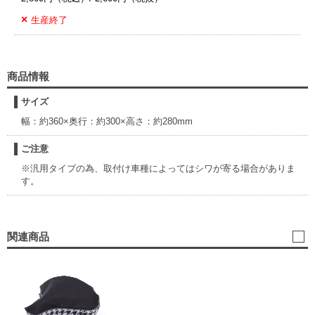
生産終了
商品情報
サイズ
幅：約360×奥行：約300×高さ：約280mm
ご注意
※汎用タイプの為、取付け車種によってはシワが寄る場合がありま
す。
関連商品