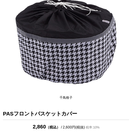
千鳥格子
PASフロントバスケットカバー
2,860
（税込）
/ 2,600円(税抜)
税率:10%