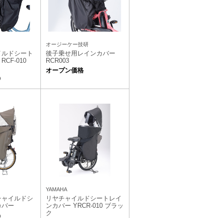
オージーケー技研
イルドシート
後子乗せ用レインカバー
CF-010
RCR003
オープン価格
）
YAMAHA
ヤチャイルドシ
リヤチャイルドシートレイ
カバー
ンカバー YRCR-010 ブラッ
ク
）