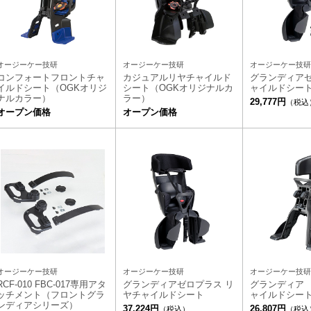
オージーケー技研
オージーケー技研
オージーケー技研
コンフォートフロントチャ
カジュアルリヤチャイルド
グランディア
イルドシート（OGKオリジ
シート（OGKオリジナルカ
ャイルドシー
ナルカラー）
ラー）
29,777円
（税込
オープン価格
オープン価格
オージーケー技研
オージーケー技研
オージーケー技研
RCF-010 FBC-017専用アタ
グランディアゼロプラス リ
グランディア
ッチメント（フロントグラ
ヤチャイルドシート
ャイルドシー
ンディアシリーズ）
37,224円
26,807円
（税込）
（税込