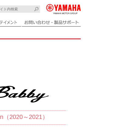
 un（2020～2021）