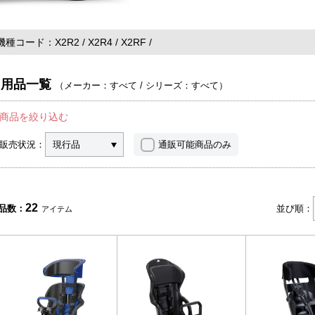
機種コード
X2R2
X2R4
X2RF
用品一覧
（
メーカー：すべて
/
シリーズ：すべて
）
商品を絞り込む
販売状況：
現行品
通販可能商品のみ
22
品数：
並び順：
アイテム