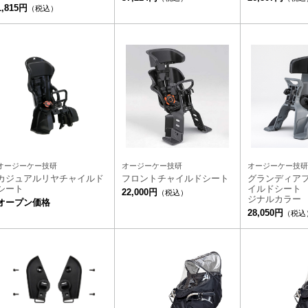
1,815円
（税込）
オージーケー技研
オージーケー技研
オージーケー技研
カジュアルリヤチャイルド
フロントチャイルドシート
グランディア
シート
イルドシート
22,000円
（税込）
ジナルカラー
オープン価格
28,050円
（税込