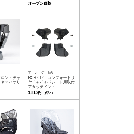
オープン価格
オージーケー技研
フロントチャ
RCR-012 コンフォートリ
 ヤマハオリ
ヤチャイルドシート用取付
アタッチメント
1,815円
）
（税込）