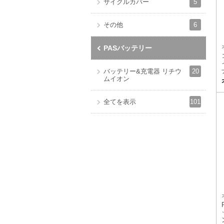
5
サイクルカバー
6
その他
PASバッテリー
20
バッテリー&充電器 リチウ
ムイオン
101
全てを表示