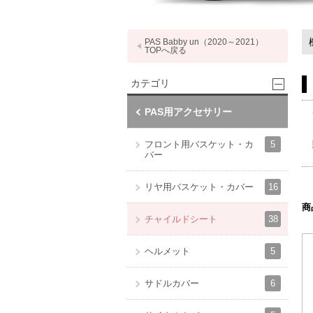
PAS Babby un（2020～2021）
TOPへ戻る
カテゴリ
PAS用アクセサリー
5
フロント用バスケット・カ
バー
16
リヤ用バスケット・カバー
商
38
チャイルドシート
5
ヘルメット
6
サドルカバー