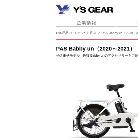
PAS用品
モデルから選ぶ
PAS Babby un（2020～
PAS Babby un（2020～2021）
子供乗せモデル PAS Babby unのアクセサリ