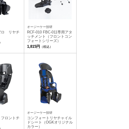
オージーケー技研
ゼロ リヤチ
RCF-010 FBC-011専用アタ
ト
ッチメント（フロントコン
フォートシリーズ）
）
1,815円
（税込）
オージーケー技研
 フロントチ
コンフォートリヤチャイル
ト
ドシート（OGKオリジナル
カラー）
）