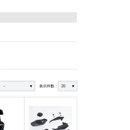
－
表示件数：
20