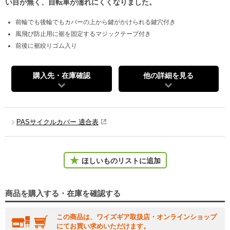
い目が無く、自転車が濡れにくくなりました。
前輪でも後輪でもカバーの上から鍵がかけられる鍵穴付き
風飛び防止用に裾を固定するマジックテープ付き
前後に裾絞りゴム入り
購入先・在庫確認
他の詳細を見る
PASサイクルカバー 適合表
ほしいものリストに追加
商品を購入する・在庫を確認する
この商品は、ワイズギア取扱店・オンラインショップ
にてお買い求めいただけます。