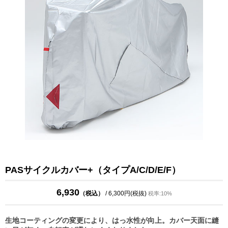
PASサイクルカバー+（タイプA/C/D/E/F）
6,930
（税込）
/ 6,300円(税抜)
税率:10%
生地コーティングの変更により、はっ水性が向上。カバー天面に縫