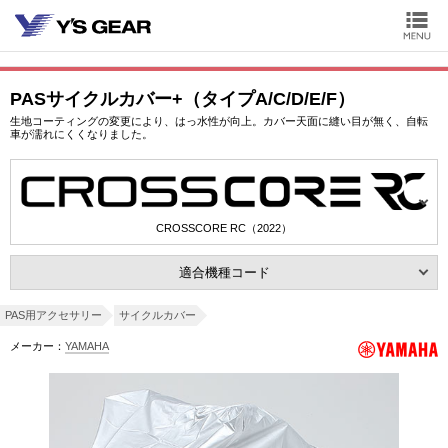
PASサイクルカバー+（タイプA/C/D/E/F）
生地コーティングの変更により、はっ水性が向上。カバー天面に縫い目が無く、自転
車が濡れにくくなりました。
CROSSCORE RC（2022）
適合機種コード
PAS用アクセサリー
サイクルカバー
メーカー：
YAMAHA