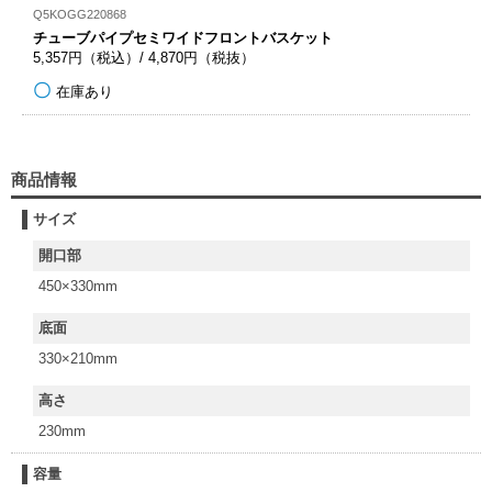
Q5KOGG220868
チューブパイプセミワイドフロントバスケット
5,357円（税込）/ 4,870円（税抜）
在庫あり
商品情報
サイズ
開口部
450×330mm
底面
330×210mm
高さ
230mm
容量