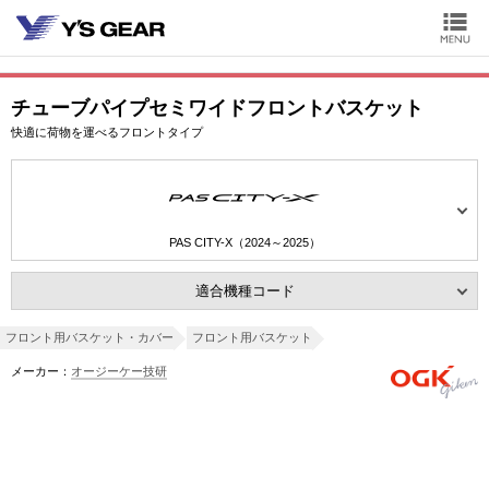
チューブパイプセミワイドフロントバスケット
快適に荷物を運べるフロントタイプ
PAS CITY-X（2024～2025）
適合機種コード
フロント用バスケット・カバー
フロント用バスケット
メーカー：
オージーケー技研