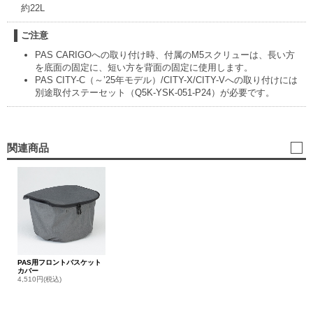
約22L
ご注意
PAS CARIGOへの取り付け時、付属のM5スクリューは、長い方
を底面の固定に、短い方を背面の固定に使用します。
PAS CITY-C（～’25年モデル）/CITY-X/CITY-Vへの取り付けには
別途取付ステーセット（Q5K-YSK-051-P24）が必要です。
関連商品
PAS用フロントバスケット
カバー
4,510円(税込)