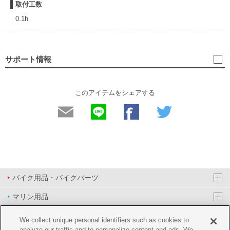
取付工数
0.1h
サポート情報
このアイテムをシェアする
バイク用品・バイクパーツ
マリン用品
PAS/YPJ用品
We collect unique personal identifiers such as cookies to
analyze our traffic and to personalize content and ads. We