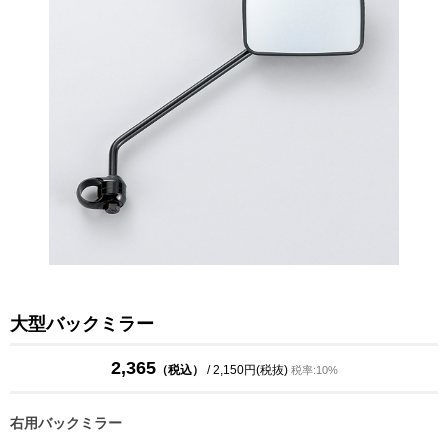
大型バックミラー
2,365
（税込）
/ 2,150円(税抜)
税率:10%
右用バックミラー