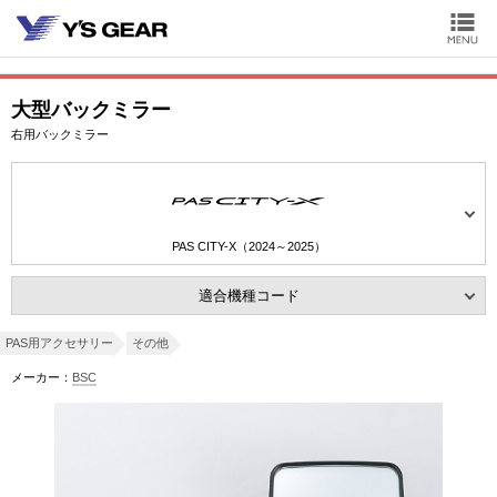
大型バックミラー
右用バックミラー
PAS CITY-X（2024～2025）
適合機種コード
PAS用アクセサリー
その他
メーカー：
BSC