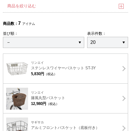
商品を絞り込む
7
商品数：
アイテム
並び順：
表示件数：
リンエイ
ステンレスワイヤーバスケット ST-3Y
5,830円
（税込）
リンエイ
籐風丸型バスケット
12,980円
（税込）
サギサカ
アルミフロントバスケット（底板付き）