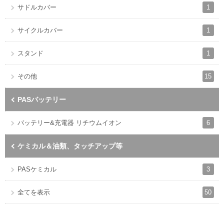
1
サドルカバー
1
サイクルカバー
1
スタンド
15
その他
PASバッテリー
6
バッテリー&充電器 リチウムイオン
ケミカル＆油類、タッチアップ等
3
PASケミカル
50
全てを表示