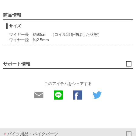
商品情報
サイズ
ワイヤー長 約90cm （コイル部を伸ばした状態）
ワイヤー径 約2.5mm
サポート情報
このアイテムをシェアする
バイク用品・バイクパーツ