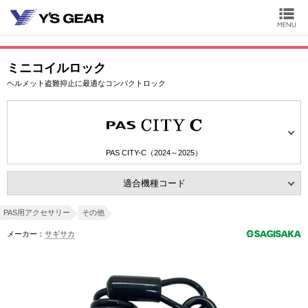
ミニコイルロック
ヘルメット盗難抑止に最適なコンパクトロック
PAS CITY-C（2024～2025）
適合機種コード
PAS用アクセサリー
その他
メーカー：
サギサカ