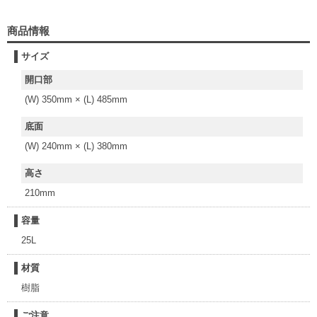
商品情報
サイズ
開口部
(W) 350mm × (L) 485mm
底面
(W) 240mm × (L) 380mm
高さ
210mm
容量
25L
材質
樹脂
ご注意