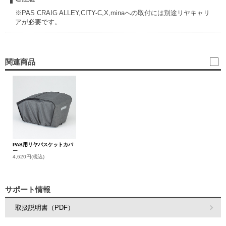
※PAS CRAIG ALLEY,CITY-C,X,minaへの取付には別途リヤキャリ
アが必要です。
関連商品
PAS用リヤバスケットカバ
ー
4,620円(税込)
サポート情報
取扱説明書（PDF）