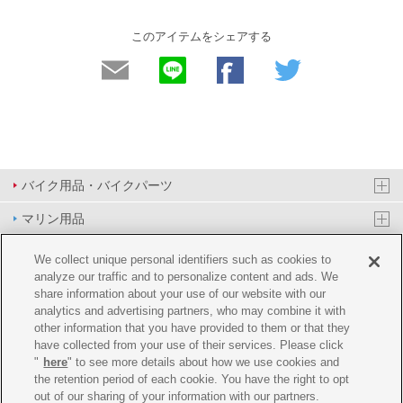
このアイテムをシェアする
バイク用品・バイクパーツ
マリン用品
PAS/YPJ用品
We collect unique personal identifiers such as cookies to
analyze our traffic and to personalize content and ads. We
その他用品
share information about your use of our website with our
analytics and advertising partners, who may combine it with
イベント&エンターテイメント
other information that you have provided to them or that they
have collected from your use of their services. Please click
オンラインショップ
"
here
" to see more details about how we use cookies and
the retention period of each cookie. You have the right to opt
企業情報
out of our sharing of your information with our partners.