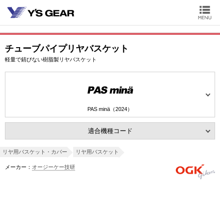
チューブパイプリヤバスケット
軽量で錆びない樹脂製リヤバスケット
PAS minä（2024）
適合機種コード
リヤ用バスケット・カバー
リヤ用バスケット
メーカー：
オージーケー技研