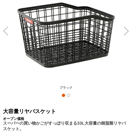
ブラック
大容量リヤバスケット
オープン価格
スーパーの買い物かごがすっぽり収まる33L大容量の樹脂製リヤバ
スケット。