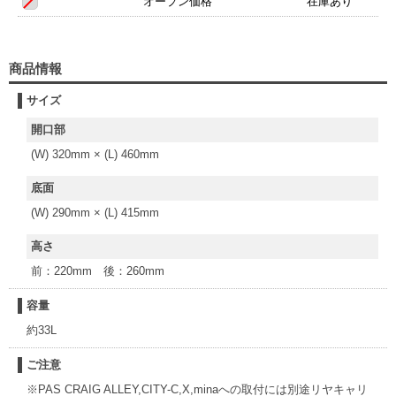
オープン価格
在庫あり
商品情報
サイズ
開口部
(W) 320mm × (L) 460mm
底面
(W) 290mm × (L) 415mm
高さ
前：220mm 後：260mm
容量
約33L
ご注意
※PAS CRAIG ALLEY,CITY-C,X,minaへの取付には別途リヤキャリ