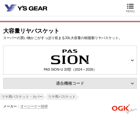
大容量リヤバスケット
スーパーの買い物かごがすっぽり収まる33L大容量の樹脂製リヤバスケット。
PAS SION-U 20型（2024～2026）
適合機種コード
リヤ用バスケット・カバー
リヤ用バスケット
メーカー：
オージーケー技研