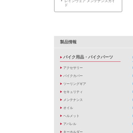
レインウェア メンテナンスガイ
ド
製品情報
バイク用品・バイクパーツ
アクセサリー
バイクカバー
ツーリングギア
セキュリティ
メンテナンス
オイル
ヘルメット
アパレル
キーホルダー