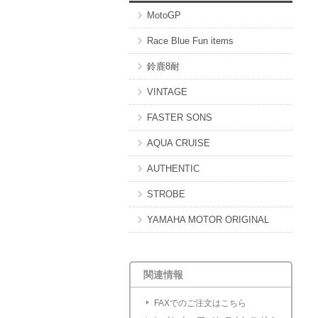
MotoGP
Race Blue Fun items
鈴鹿8耐
VINTAGE
FASTER SONS
AQUA CRUISE
AUTHENTIC
STROBE
YAMAHA MOTOR ORIGINAL
関連情報
FAXでのご注文はこちら