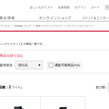
ほしいもの
リスト
会員登録
ログイン
カート
アパレル
RIDING ウェア
秋冬ライディングウェア
ライディングジャケット
ィングジャケット】の商品一覧です。
商品を絞り込む
販売状況：
現行品
通販可能商品のみ
2
品数：
並び順：
アイテム