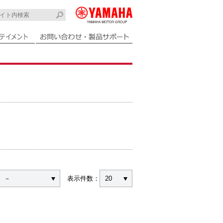
－
表示件数：
20