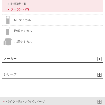
耐熱塗料 (4)
クーラント (2)
MCケミカル
PASケミカル
共用ケミカル
メーカー
シリーズ
バイク用品・バイクパーツ