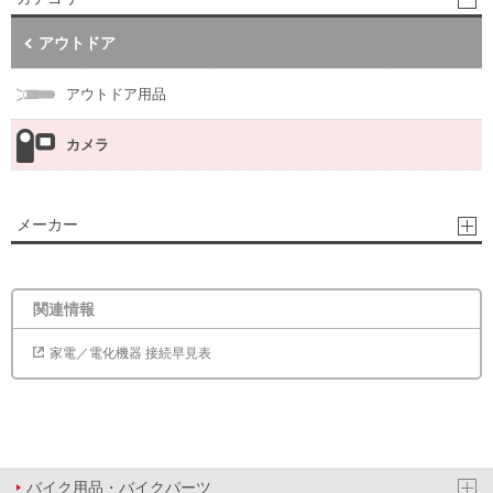
アウトドア
アウトドア用品
カメラ
メーカー
関連情報
家電／電化機器 接続早見表
バイク用品・バイクパーツ