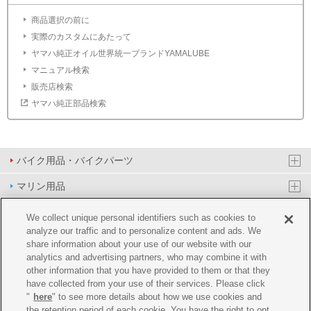
商品選択の前に
実際のカスタムにあたって
ヤマハ純正オイル世界統一ブランドYAMALUBE
マニュアル検索
販売店検索
ヤマハ純正部品検索
バイク用品・バイクパーツ
マリン用品
PAS/YPJ用品
We collect unique personal identifiers such as cookies to
analyze our traffic and to personalize content and ads. We
その他用品
share information about your use of our website with our
analytics and advertising partners, who may combine it with
イベント&エンターテイメント
other information that you have provided to them or that they
have collected from your use of their services. Please click
オンラインショップ
"
here
" to see more details about how we use cookies and
the retention period of each cookie. You have the right to opt