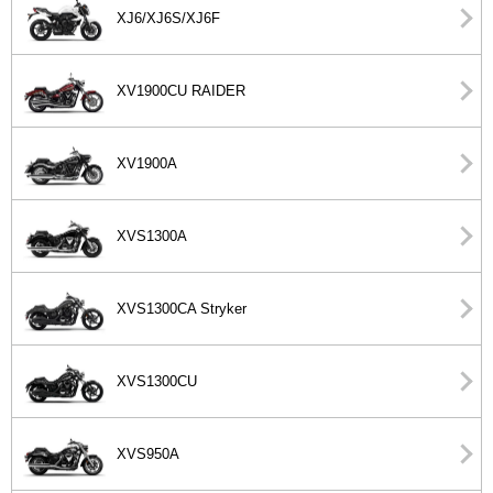
XJ6/XJ6S/XJ6F
XV1900CU RAIDER
XV1900A
XVS1300A
XVS1300CA Stryker
XVS1300CU
XVS950A