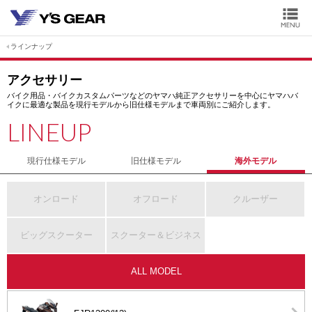
ラインナップ
アクセサリー
バイク用品・バイクカスタムパーツなどのヤマハ純正アクセサリーを中心にヤマハバ
イクに最適な製品を現行モデルから旧仕様モデルまで車両別にご紹介します。
LINEUP
現行仕様モデル
旧仕様モデル
海外モデル
オンロード
オフロード
クルーザー
ビッグスクーター
スクーター＆ビジネス
ALL MODEL