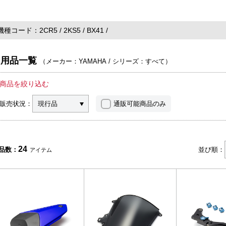
機種コード
2CR5
2KS5
BX41
用品一覧
（
メーカー：YAMAHA
/
シリーズ：すべて
）
商品を絞り込む
販売状況：
現行品
通販可能商品のみ
24
品数：
並び順：
アイテム