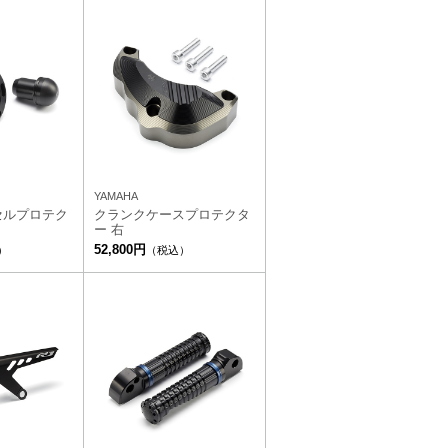
YAMAHA
セルプロテク
クランクケースプロテクタ
ー 右
52,800円
）
（税込）