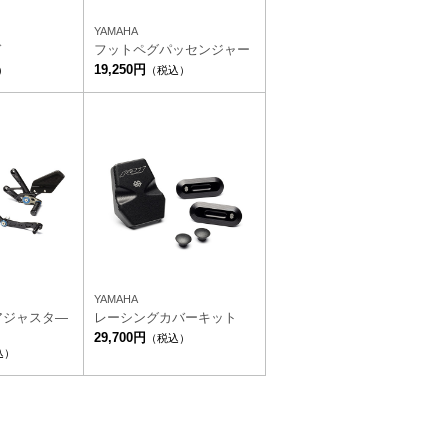
YAMAHA
ド
フットペグパッセンジャー
19,250円
）
（税込）
YAMAHA
アジャスタ―
レーシングカバーキット
29,700円
（税込）
込）