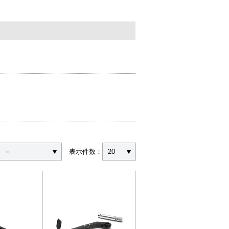
－
表示件数：
20