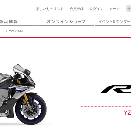
ほしいもの
リスト
会員登録
ログイン
カート
リー
YZF-R1/M
YZ