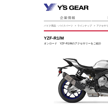
バイク用品・バイクパーツ
ラインナップ
アクセサ
YZF-R1/M
オンロード YZF-R1/Mのアクセサリーをご紹介