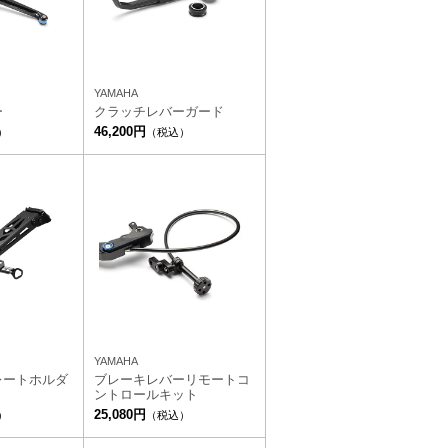
YAMAHA
ー
クラッチレバーガード
46,200円
）
（税込）
YAMAHA
レートホルダ
ブレーキレバーリモートコ
ントロールキット
25,080円
）
（税込）