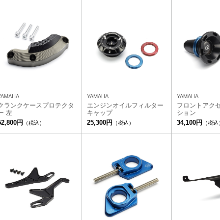
YAMAHA
YAMAHA
YAMAHA
クランクケースプロテクタ
エンジンオイルフィルター
フロントアク
ー 左
キャップ
ション
52,800円
25,300円
34,100円
（税込）
（税込）
（税込