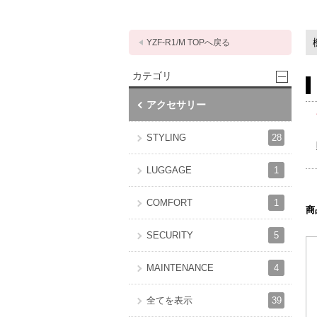
YZF-R1/M TOPへ戻る
カテゴリ
アクセサリー
28
STYLING
1
LUGGAGE
1
COMFORT
商
5
SECURITY
4
MAINTENANCE
39
全てを表示