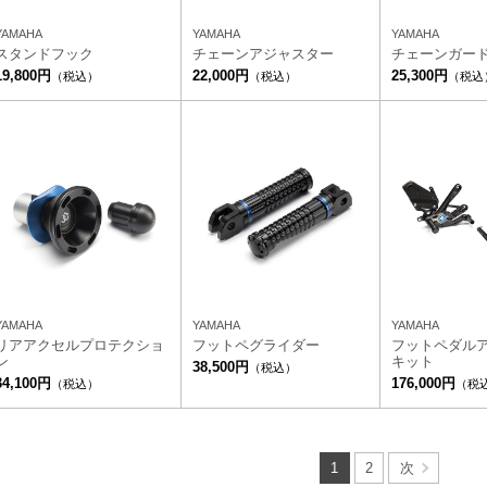
YAMAHA
YAMAHA
YAMAHA
スタンドフック
チェーンアジャスター
チェーンガー
19,800円
22,000円
25,300円
（税込）
（税込）
（税込
YAMAHA
YAMAHA
YAMAHA
リアアクセルプロテクショ
フットペグライダー
フットペダル
ン
キット
38,500円
（税込）
34,100円
176,000円
（税込）
（税
1
2
次