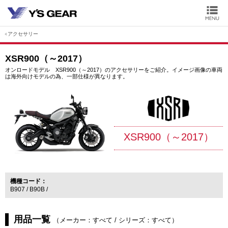
アクセサリー
XSR900（～2017）
オンロードモデル XSR900（～2017）のアクセサリーをご紹介。イメージ画像の車両
は海外向けモデルの為、一部仕様が異なります。
XSR900（～2017）
機種コード
B907
B90B
用品一覧
（
メーカー：すべて
/
シリーズ：すべて
）