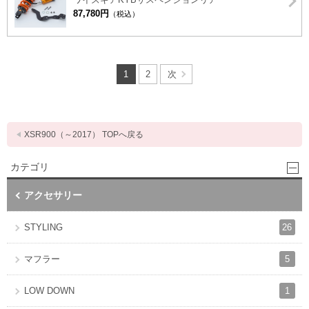
87,780円
（税込）
1
2
次
XSR900（～2017） TOPへ戻る
カテゴリ
アクセサリー
26
STYLING
5
マフラー
1
LOW DOWN