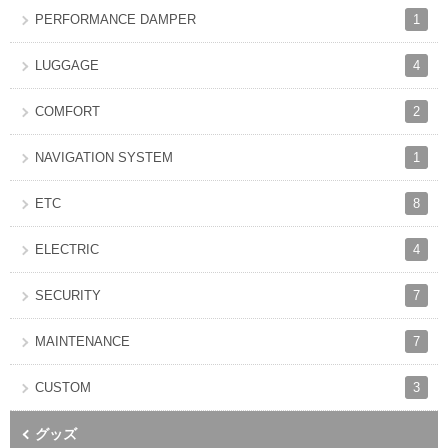
1
PERFORMANCE DAMPER
4
LUGGAGE
2
COMFORT
1
NAVIGATION SYSTEM
8
ETC
4
ELECTRIC
7
SECURITY
7
MAINTENANCE
3
CUSTOM
グッズ