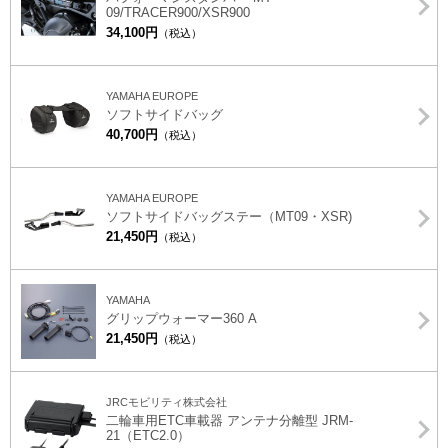
09/TRACER900/XSR900
34,100円
（税込）
YAMAHA EUROPE
ソフトサイドバッグ
40,700円
（税込）
YAMAHA EUROPE
ソフトサイドバッグステー（MT09・XSR)
21,450円
（税込）
YAMAHA
グリップウォーマー360 A
21,450円
（税込）
JRCモビリティ株式会社
二輪車用ETC車載器 アンテナ分離型 JRM-
21（ETC2.0）