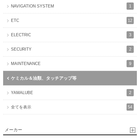
1
NAVIGATION SYSTEM
12
ETC
3
ELECTRIC
2
SECURITY
9
MAINTENANCE
ケミカル＆油類、タッチアップ等
2
YAMALUBE
54
全てを表示
メーカー