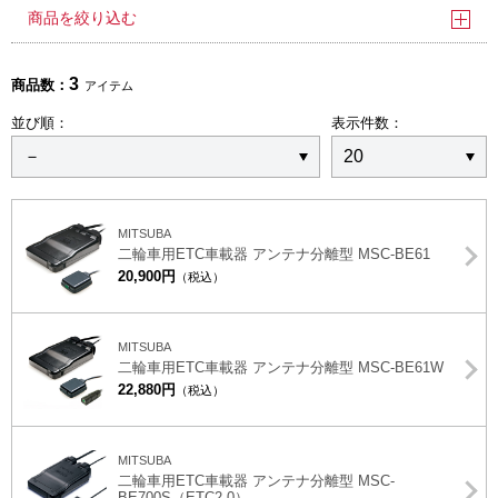
商品を絞り込む
3
商品数：
アイテム
並び順：
表示件数：
MITSUBA
二輪車用ETC車載器 アンテナ分離型 MSC-BE61
20,900円
（税込）
MITSUBA
二輪車用ETC車載器 アンテナ分離型 MSC-BE61W
22,880円
（税込）
MITSUBA
二輪車用ETC車載器 アンテナ分離型 MSC-
BE700S（ETC2.0）