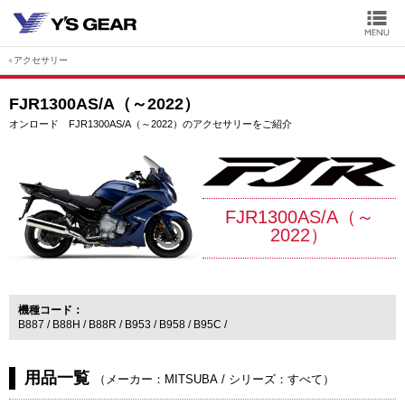
アクセサリー
FJR1300AS/A（～2022）
オンロード FJR1300AS/A（～2022）のアクセサリーをご紹介
FJR1300AS/A（～
2022）
機種コード
B887
B88H
B88R
B953
B958
B95C
用品一覧
（
メーカー：MITSUBA
/
シリーズ：すべて
）