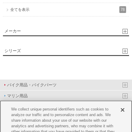
78
全てを表示
メーカー
シリーズ
バイク用品・バイクパーツ
マリン用品
PAS/YPJ用品
We collect unique personal identifiers such as cookies to
analyze our traffic and to personalize content and ads. We
その他用品
share information about your use of our website with our
analytics and advertising partners, who may combine it with
イベント&エンターテイメント
other information that you have provided to them or that they