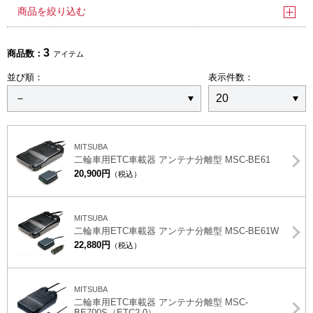
商品を絞り込む
3
商品数：
アイテム
並び順：
表示件数：
MITSUBA
二輪車用ETC車載器 アンテナ分離型 MSC-BE61
20,900円
（税込）
MITSUBA
二輪車用ETC車載器 アンテナ分離型 MSC-BE61W
22,880円
（税込）
MITSUBA
二輪車用ETC車載器 アンテナ分離型 MSC-
BE700S（ETC2.0）