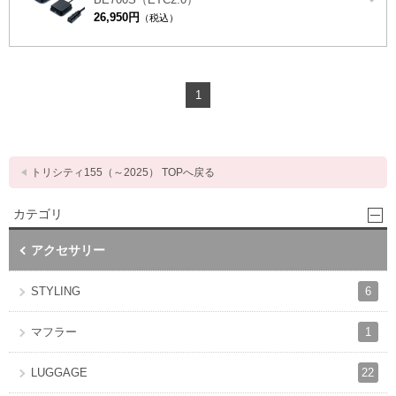
26,950円
（税込）
1
トリシティ155（～2025） TOPへ戻る
カテゴリ
アクセサリー
6
STYLING
1
マフラー
22
LUGGAGE