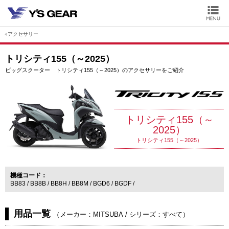
アクセサリー
トリシティ155（～2025）
ビッグスクーター トリシティ155（～2025）のアクセサリーをご紹介
トリシティ155（～
2025）
トリシティ155（～2025）
機種コード
BB83
BB8B
BB8H
BB8M
BGD6
BGDF
用品一覧
（
メーカー：MITSUBA
/
シリーズ：すべて
）