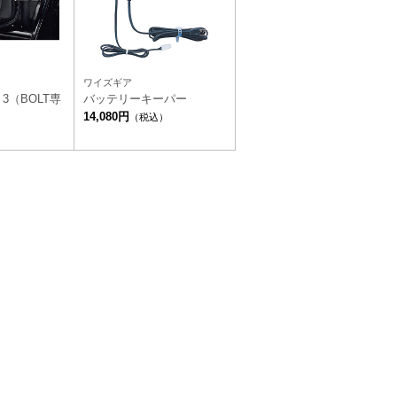
ワイズギア
3（BOLT専
バッテリーキーパー
14,080円
（税込）
）