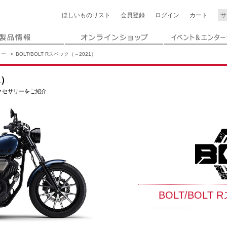
ほしいもの
リスト
会員登録
ログイン
カート
リー
BOLT/BOLT Rスペック（～2021）
1）
のアクセサリーをご紹介
BOLT/BOLT