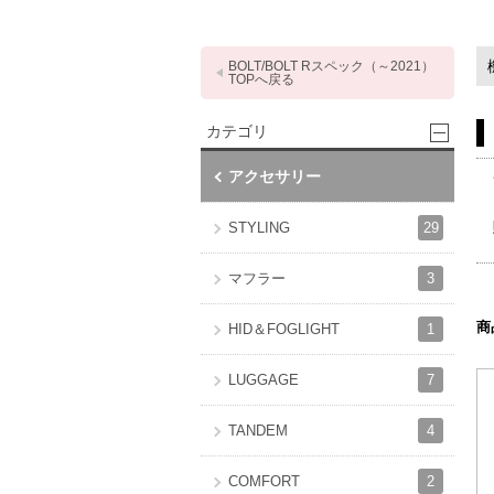
BOLT/BOLT Rスペック（～2021）
TOPへ戻る
カテゴリ
アクセサリー
29
STYLING
3
マフラー
商
1
HID＆FOGLIGHT
7
LUGGAGE
4
TANDEM
2
COMFORT