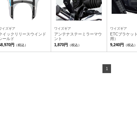
ワイズギア
ワイズギア
ワイズギア
クイックリリースウインド
アンテナステーミラーマウ
ETCブラケット
シールド
ント
用）
68,970円
1,870円
9,240円
（税込）
（税込）
（税込
1