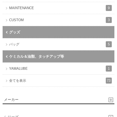
9
MAINTENANCE
3
CUSTOM
グッズ
5
バッグ
ケミカル＆油類、タッチアップ等
1
YAMALUBE
73
全てを表示
メーカー