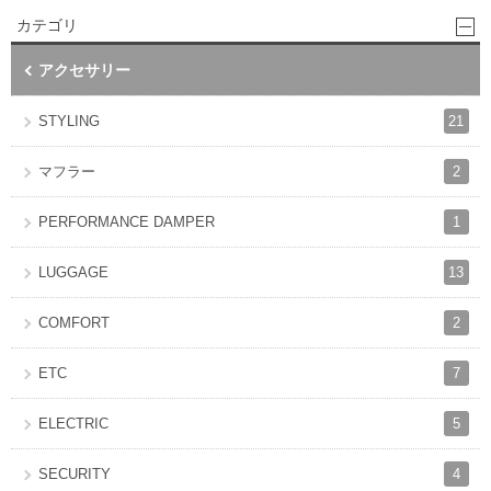
カテゴリ
アクセサリー
21
STYLING
2
マフラー
1
PERFORMANCE DAMPER
13
LUGGAGE
2
COMFORT
7
ETC
5
ELECTRIC
4
SECURITY