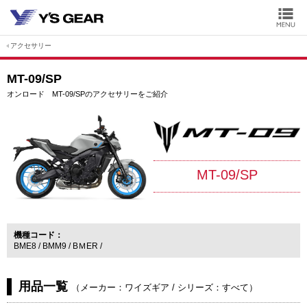
アクセサリー
MT-09/SP
オンロード MT-09/SPのアクセサリーをご紹介
MT-09/SP
機種コード
BME8
BMM9
BＭER
用品一覧
（
メーカー：ワイズギア
/
シリーズ：すべて
）