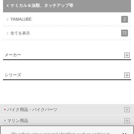
ケミカル＆油類、タッチアップ等
2
YAMALUBE
72
全てを表示
メーカー
シリーズ
バイク用品・バイクパーツ
マリン用品
PAS/YPJ用品