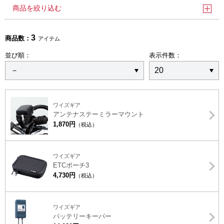
商品を絞り込む
3
商品数：
アイテム
並び順：
表示件数：
ワイズギア
アンテナステーミラーマウント
1,870円
（税込）
ワイズギア
ETCポーチ3
4,730円
（税込）
ワイズギア
バッテリーキーパー