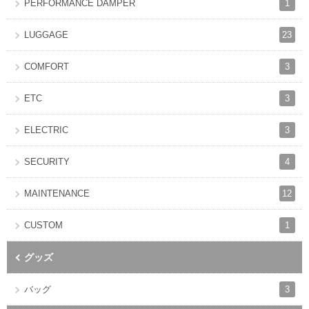
1
PERFORMANCE DAMPER
23
LUGGAGE
3
COMFORT
3
ETC
3
ELECTRIC
4
SECURITY
12
MAINTENANCE
1
CUSTOM
グッズ
3
バッグ