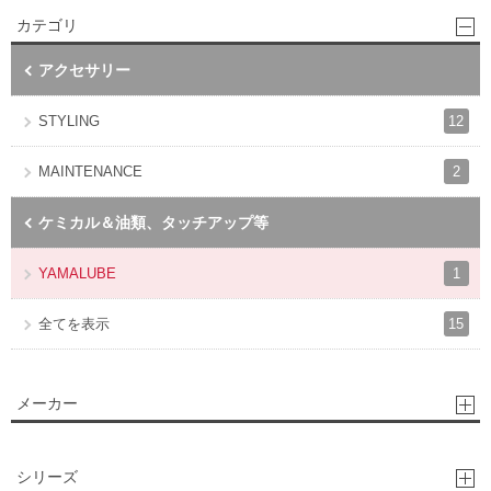
カテゴリ
アクセサリー
12
STYLING
2
MAINTENANCE
ケミカル＆油類、タッチアップ等
1
YAMALUBE
15
全てを表示
メーカー
シリーズ