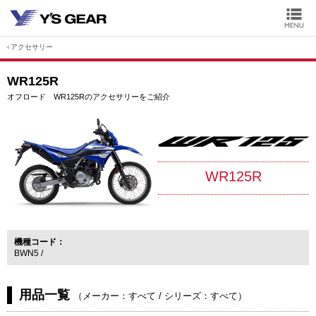
アクセサリー
WR125R
オフロード WR125Rのアクセサリーをご紹介
WR125R
機種コード
BWN5
用品一覧
（
メーカー：すべて
/
シリーズ：すべて
）