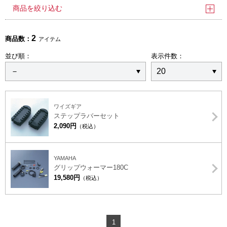
商品を絞り込む
2
商品数：
アイテム
並び順：
表示件数：
ワイズギア
ステップラバーセット
2,090円
（税込）
YAMAHA
グリップウォーマー180C
19,580円
（税込）
1