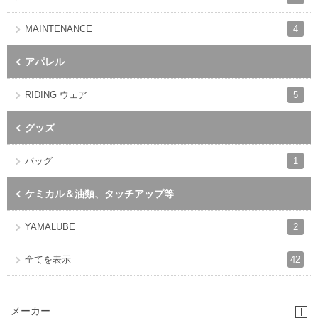
4
MAINTENANCE
アパレル
5
RIDING ウェア
グッズ
1
バッグ
ケミカル＆油類、タッチアップ等
2
YAMALUBE
42
全てを表示
メーカー