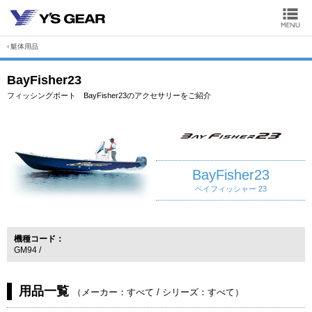
艇体用品
BayFisher23
フィッシングボート BayFisher23のアクセサリーをご紹介
BayFisher23
ベイフィッシャー 23
機種コード
GM94
用品一覧
（
メーカー：すべて
/
シリーズ：すべて
）