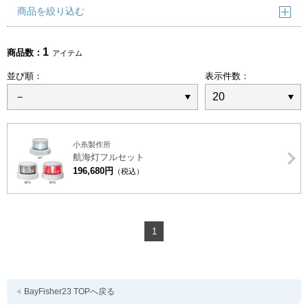
商品を絞り込む
1
商品数：
アイテム
並び順：
表示件数：
小糸製作所
航海灯フルセット
196,680円
（税込）
1
BayFisher23 TOPへ戻る