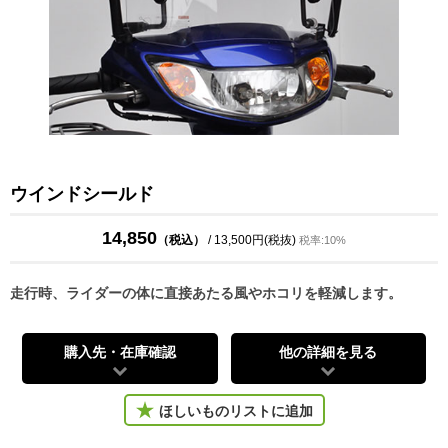
ウインドシールド
14,850
（税込）
/ 13,500円(税抜)
税率:10%
走行時、ライダーの体に直接あたる風やホコリを軽減します。
購入先・在庫確認
他の詳細を見る
ほしいものリストに追加