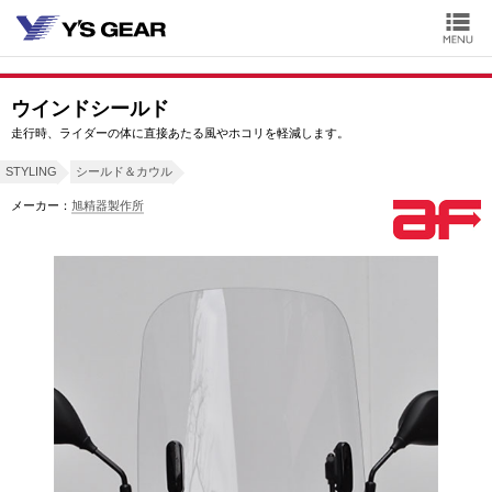
ウインドシールド
走行時、ライダーの体に直接あたる風やホコリを軽減します。
STYLING
シールド＆カウル
メーカー：
旭精器製作所