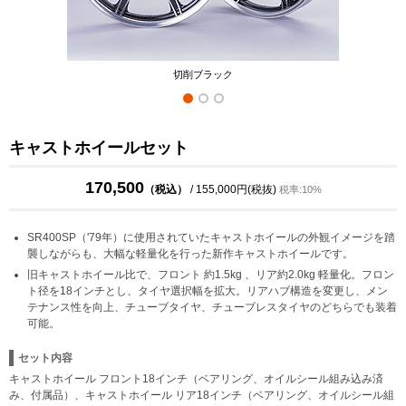
切削ブラック
キャストホイールセット
170,500
（税込）
/ 155,000円(税抜)
税率:10%
SR400SP（'79年）に使用されていたキャストホイールの外観イメージを踏
襲しながらも、大幅な軽量化を行った新作キャストホイールです。
旧キャストホイール比で、フロント 約1.5kg 、リア約2.0kg 軽量化。フロン
ト径を18インチとし、タイヤ選択幅を拡大。リアハブ構造を変更し、メン
テナンス性を向上、チューブタイヤ、チューブレスタイヤのどちらでも装着
可能。
セット内容
キャストホイール フロント18インチ（ベアリング、オイルシール組み込み済
み、付属品）、キャストホイール リア18インチ（ベアリング、オイルシール組