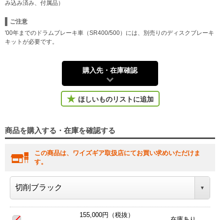
み込み済み、付属品）
ご注意
'00年までのドラムブレーキ車（SR400/500）には、別売りのディスクブレーキ
キットが必要です。
購入先・在庫確認
ほしいものリストに追加
商品を購入する・在庫を確認する
この商品は、ワイズギア取扱店にてお買い求めいただけま
す。
155,000円（税抜）
在庫あり