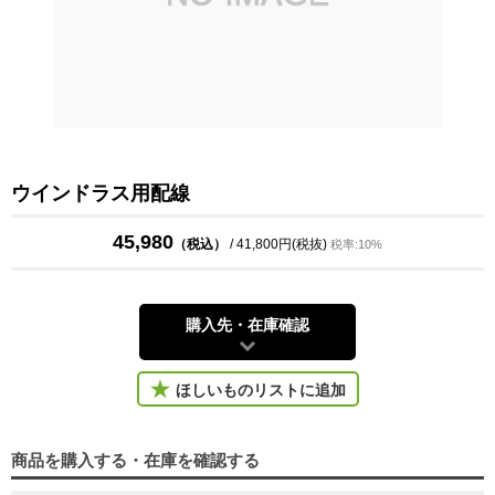
ウインドラス用配線
45,980
（税込）
/ 41,800円(税抜)
税率:10%
購入先・在庫確認
ほしいものリストに追加
商品を購入する・在庫を確認する