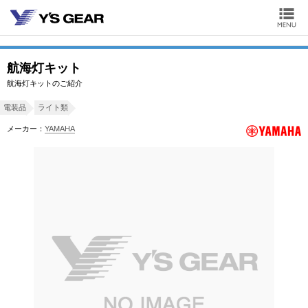
航海灯キット
航海灯キットのご紹介
電装品
ライト類
メーカー：
YAMAHA