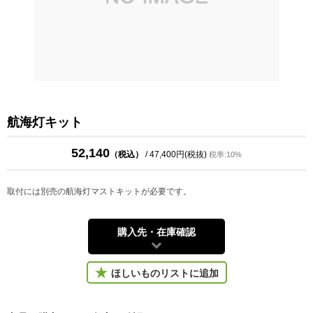
航海灯キット
52,140
（税込）
/ 47,400円(税抜)
税率:10%
取付には別売の航海灯マストキットが必要です。
購入先・在庫確認
ほしいものリストに追加