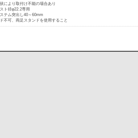
状により取付け不能の場合あり
ト径φ22.2専用
ステム突出し40～60mm
ド不可、両足スタンドを使用すること