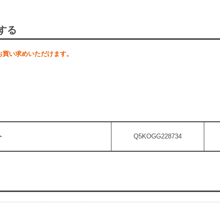
する
お買い求めいただけます。
ト
Q5KOGG228734