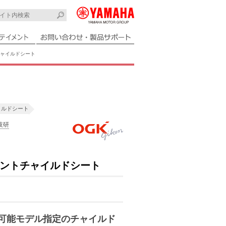
ャイルドシート
イルドシート
技研
ントチャイルドシート
時可能モデル指定のチャイルド