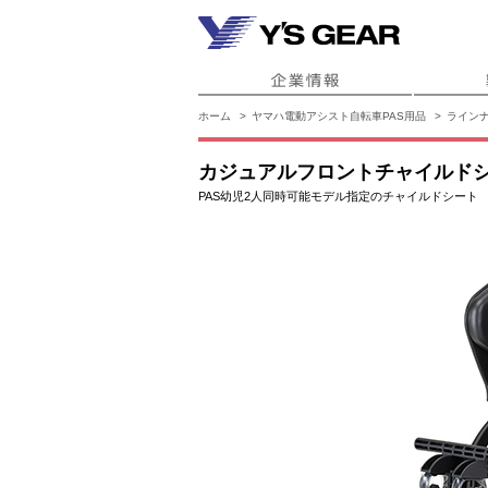
ホーム
ヤマハ電動アシスト自転車PAS用品
ライン
カジュアルフロントチャイルド
PAS幼児2人同時可能モデル指定のチャイルドシート