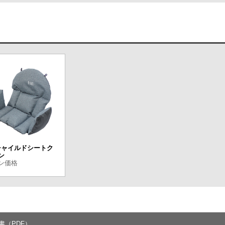
 チャイルドシートク
ン
ン価格
書（PDF）