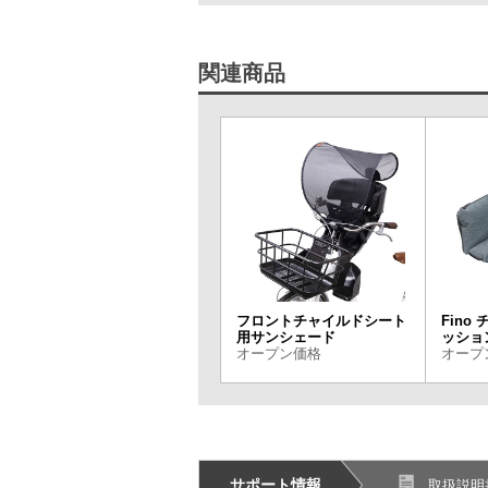
関連商品
フロントチャイルドシート
Fino
用サンシェード
ッショ
オープン価格
オープ
サポート情報
取扱説明