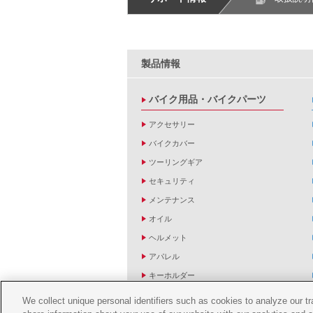
製品情報
バイク用品・バイクパーツ
アクセサリー
バイクカバー
ツーリングギア
セキュリティ
メンテナンス
オイル
ヘルメット
アパレル
キーホルダー
バッグ
We collect unique personal identifiers such as cookies to analyze our t
バイク雑貨