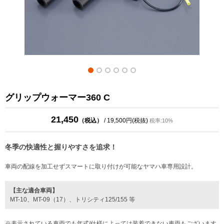
グリップウォーマー360 C
21,450
（税込）
/ 19,500円(税抜)
税率:10%
冬季の快適性と握りやすさを追求！
車両の配線を加工せずスマートに取り付けが可能なヤマハ車専用設計。
【主な適合車両】
MT-10、MT-09（17）、トリシティ125/155 等
※表示されている車両でも年式/仕様によっては装着できない車両もございます