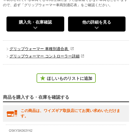
ので、必ず「グリップウォーマー車両別適応表」をご確認ください。
購入先・在庫確認
他の詳細を見る
グリップウォーマー 車種別適合表
グリップウォーマー コントローラー詳細
ほしいものリストに追加
商品を購入する・在庫を確認する
この商品は、ワイズギア取扱店にてお買い求めいただけま
す。
Q5KYSK063Y42