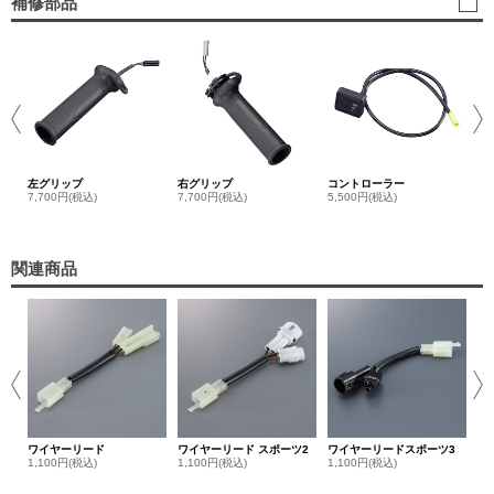
補修部品
エ
44
左グリップ
右グリップ
コントローラー
7,700円(税込)
7,700円(税込)
5,500円(税込)
関連商品
ワ
ク
1,
ワイヤーリード
ワイヤーリード スポーツ2
ワイヤーリードスポーツ3
1,100円(税込)
1,100円(税込)
1,100円(税込)