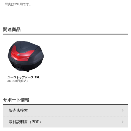
写真は39L用です。
関連商品
ユーロトップケース 39L
36,300円(税込)
サポート情報
販売店検索
取付説明書（PDF）