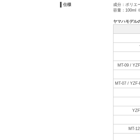
仕様
成分：ポリエ
容量：100ml
ヤマハモデル
MT-09 / YZ
MT-07 / YZF
YZF
MT-12