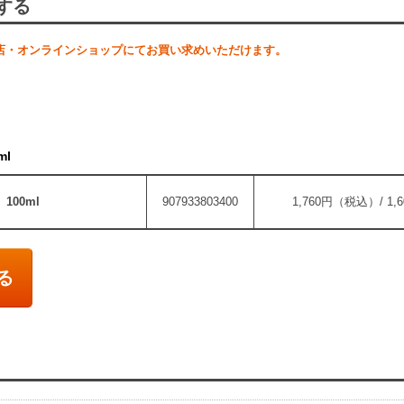
する
店・オンラインショップにてお買い求めいただけます。
l
00ml
907933803400
1,760円（税込）/ 1
る