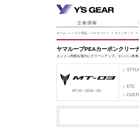
ホーム
バイク用品・バイクパーツ
ラインナップ
ヤマルーブPEAカーボンクリーナー
エンジン内部を強力にクリーンアップ。エンジン本来
STYL
ETC
MT-03（2018～19）
CUST
B0B1
B0B
MT-03（2018～19）