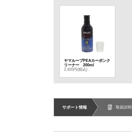
ヤマルーブPEAカーボンク
リーナー 200ml
2,420円(税込)
サポート情報
取扱説明