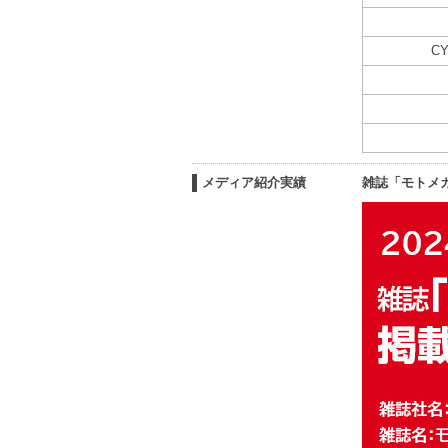
C
メディア紹介実績
雑誌「モトメ