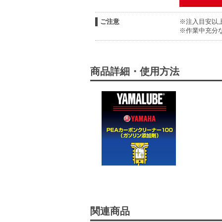
ご注意
※注入目安以
※作業中充分
商品詳細・使用方法
関連商品