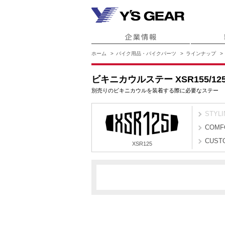
ホーム
バイク用品・バイクパーツ
ラインナップ
ビキニカウルステー XSR155/12
別売りのビキニカウルを装着する際に必要なステー
STYLI
COMF
CUST
XSR125
BVF1
BVF2
XSR125