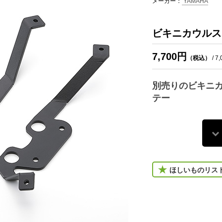
メーカー：
YAMAHA
ビキニカウルステー
7,700円
（税込）
/ 7
別売りのビキニ
テー
ほしいものリス