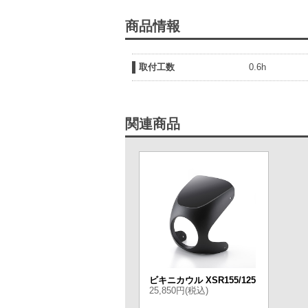
商品情報
取付工数
0.6h
関連商品
ビキニカウル XSR155/125
25,850円(税込)