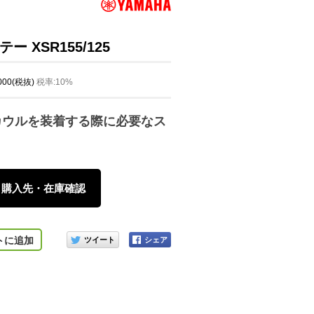
 XSR155/125
,000(税抜)
税率:10%
カウルを装着する際に必要なス
購入先・在庫確認
このアイテムをシェアする
トに追加