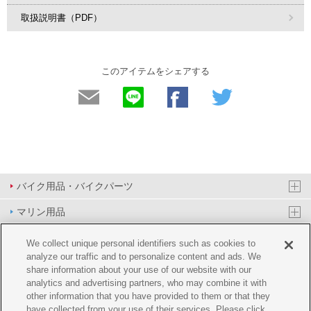
取扱説明書（PDF）
このアイテムをシェアする
バイク用品・バイクパーツ
マリン用品
PAS/YPJ用品
We collect unique personal identifiers such as cookies to
analyze our traffic and to personalize content and ads. We
その他用品
share information about your use of our website with our
analytics and advertising partners, who may combine it with
イベント&エンターテイメント
other information that you have provided to them or that they
have collected from your use of their services. Please click