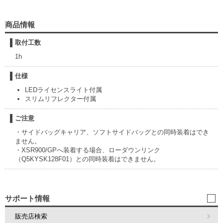
商品情報
取付工数
1h
仕様
LEDライセンスライト付属
スリムリフレクター付属
ご注意
・サイドバッグキャリア、ソフトサイドバッグとの同時装着はでき
ません。
・XSR900/GPへ装着する場合、ローダウンリンク
（Q5KYSK128F01）との同時装着はできません。
サポート情報
販売店検索