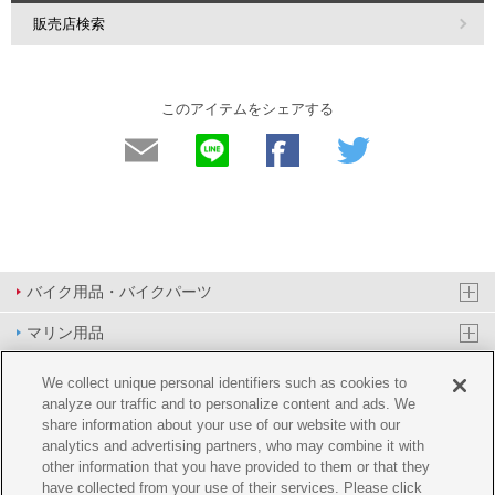
販売店検索
このアイテムをシェアする
バイク用品・バイクパーツ
マリン用品
PAS/YPJ用品
We collect unique personal identifiers such as cookies to
analyze our traffic and to personalize content and ads. We
その他用品
share information about your use of our website with our
analytics and advertising partners, who may combine it with
イベント&エンターテイメント
other information that you have provided to them or that they
have collected from your use of their services. Please click