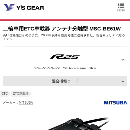
二輪車用ETC車載器 アンテナ分離型 MSC-BE61W
高い信頼性はそのままに、2030年以降も使用可能に改良された、新セキュリティ対応
モデル
YZF-R25/YZF-R25 70th Anniversary Edition
適合機種コード
ETC
ETC車載器
メーカー：
MITSUBA