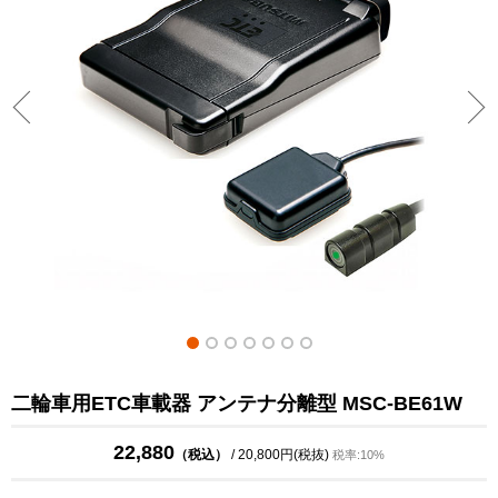
二輪車用ETC車載器 アンテナ分離型 MSC-BE61W
22,880
（税込）
/ 20,800円(税抜)
税率:10%