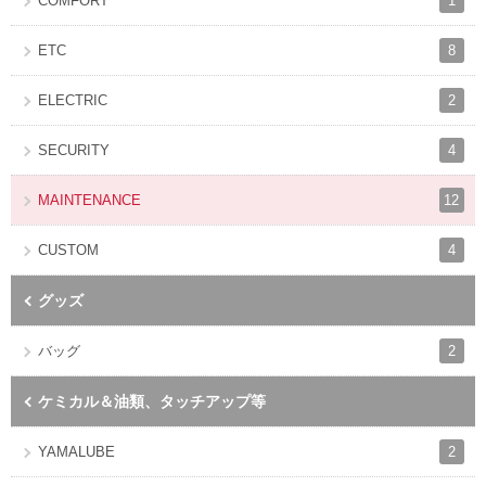
1
COMFORT
8
ETC
2
ELECTRIC
4
SECURITY
12
MAINTENANCE
4
CUSTOM
グッズ
2
バッグ
ケミカル＆油類、タッチアップ等
2
YAMALUBE