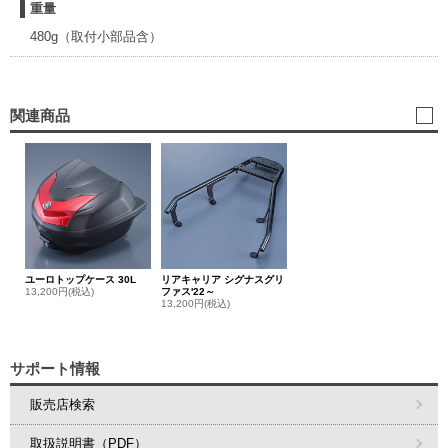
重量
480g（取付小部品含）
関連商品
ユーロトップケース 30L
リアキャリア シグナスグリ
13,200円(税込)
ファス'22～
13,200円(税込)
サポート情報
販売店検索
取扱説明書（PDF）