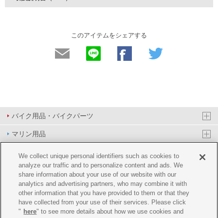
このアイテムをシェアする
バイク用品・バイクパーツ
マリン用品
PAS/YPJ用品
We collect unique personal identifiers such as cookies to
analyze our traffic and to personalize content and ads. We
その他用品
share information about your use of our website with our
analytics and advertising partners, who may combine it with
イベント&エンターテイメント
other information that you have provided to them or that they
have collected from your use of their services. Please click
オンラインショップ
"
here
" to see more details about how we use cookies and