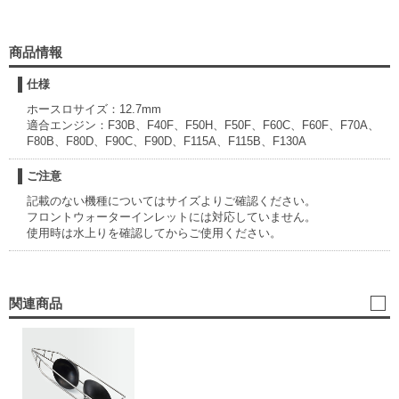
商品情報
仕様
ホースロサイズ：12.7mm
適合エンジン：F30B、F40F、F50H、F50F、F60C、F60F、F70A、
F80B、F80D、F90C、F90D、F115A、F115B、F130A
ご注意
記載のない機種についてはサイズよりご確認ください。
フロントウォーターインレットには対応していません。
使用時は水上りを確認してからご使用ください。
関連商品