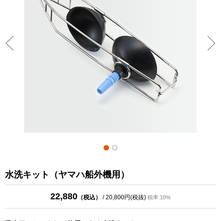
水洗キット（ヤマハ船外機用）
22,880
（税込）
/ 20,800円(税抜)
税率:10%