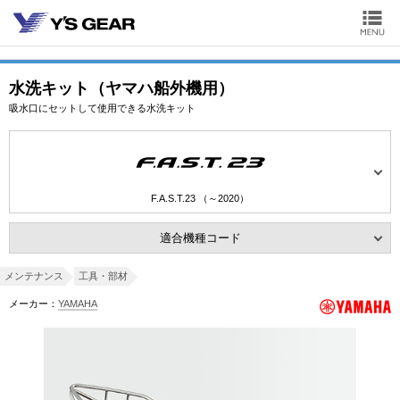
水洗キット（ヤマハ船外機用）
吸水口にセットして使用できる水洗キット
F.A.S.T.23 （～2020）
適合機種コード
メンテナンス
工具・部材
メーカー：
YAMAHA