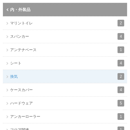
内・外装品
2
マリントイレ
4
スパンカー
1
アンテナベース
4
シート
2
換気
4
ケースカバー
5
ハードウェア
1
アンカーローラー
1
フロア関連