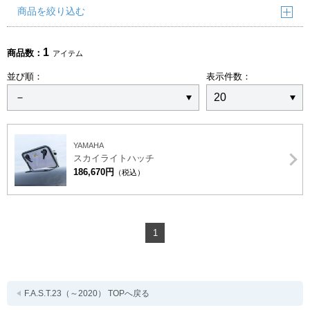
商品を絞り込む
1
商品数：
アイテム
並び順：
表示件数：
YAMAHA
スカイライトハッチ
186,670円
（税込）
1
F.A.S.T.23（～2020） TOPへ戻る