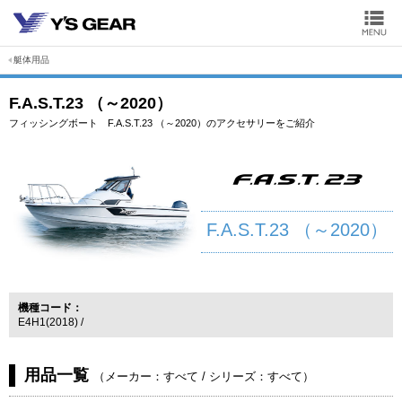
艇体用品
F.A.S.T.23 （～2020）
フィッシングボート F.A.S.T.23 （～2020）のアクセサリーをご紹介
F.A.S.T.23 （～2020）
機種コード
E4H1(2018)
用品一覧
（
メーカー：すべて
/
シリーズ：すべて
）