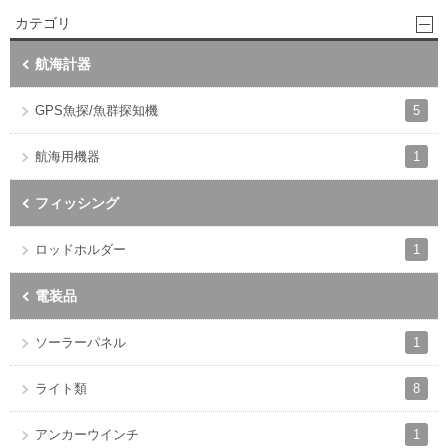
カテゴリ
航海計器
5
GPS魚探/魚群探知機
1
航海用機器
フィッシング
1
ロッドホルダー
電装品
1
ソーラーパネル
8
ライト類
1
アンカーウインチ