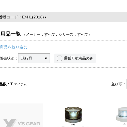
機種コード
E4H1(2018)
用品一覧
（
メーカー：すべて
/
シリーズ：すべて
）
商品を絞り込む
販売状況：
現行品
通販可能商品のみ
7
品数：
並び順：
アイテム