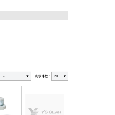
－
表示件数：
20