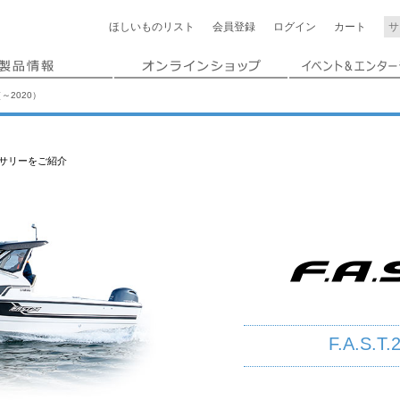
ほしいもの
リスト
会員登録
ログイン
カート
 （～2020）
クセサリーをご紹介
F.A.S.T