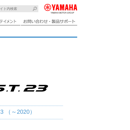
.23 （～2020）