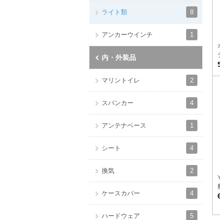
8
ライト類
1
アンカーウインチ
内・外装品
2
マリントイレ
4
スパンカー
1
アンテナベース
4
シート
2
換気
4
ケースカバー
5
ハードウェア