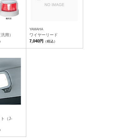
YAMAHA
（汎用）
ワイヤーリード
7,040円
）
（税込）
ト（J-
）