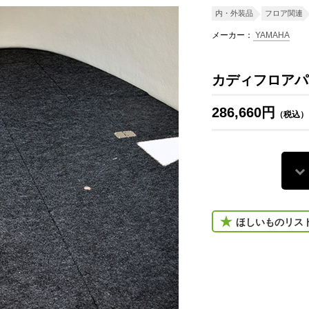
内・外装品
フロア関連
メーカー：
YAMAHA
カディフロアパ
286,660円
（税込）
ほしいものリス