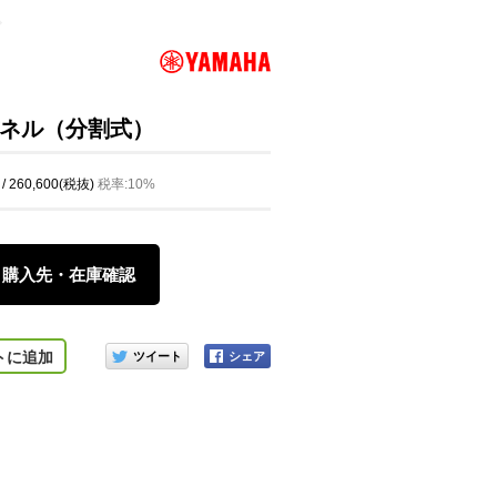
ネル（分割式）
/ 260,600(税抜)
税率:10%
購入先・在庫確認
このアイテムをシェアする
トに追加