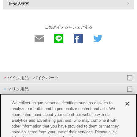
販売店検索
このアイテムをシェアする
バイク用品・バイクパーツ
マリン用品
PAS/YPJ用品
We collect unique personal identifiers such as cookies to
analyze our traffic and to personalize content and ads. We
その他用品
share information about your use of our website with our
analytics and advertising partners, who may combine it with
イベント&エンターテイメント
other information that you have provided to them or that they
have collected from your use of their services. Please click
オンラインショップ