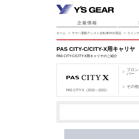
ホーム
ヤマハ電動アシスト自転車PAS用品
ライン
PAS CITY-C/CITY-X用キャリヤ
PAS CITY-C/CITY-X用キャリヤのご紹介
フロン
バー
その他
PAS CITY-X（2015～2022）
X0L
PAS CITY-X（2015～2022）