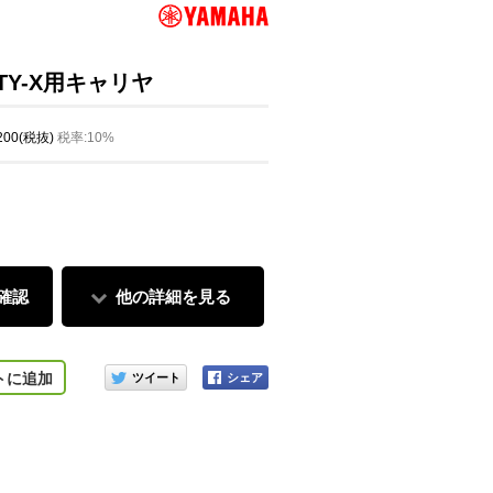
CITY-X用キャリヤ
,200(税抜)
税率:10%
確認
他の詳細を見る
このアイテムをシェアする
トに追加