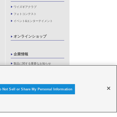
ワイズギアクラブ
フォトコンテスト
イベント&エンターテイメント
オンラインショップ
企業情報
製品に関する重要なお知らせ
新卒採用情報
o Not Sell or Share My Personal Information