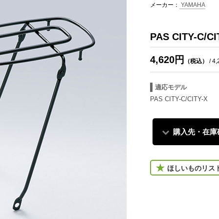
メーカー：
YAMAHA
PAS CITY-C/
4,620円
（税込）
/ 4
適応モデル
PAS CITY-C/CITY-X
購入先・在庫
ほしいものリス