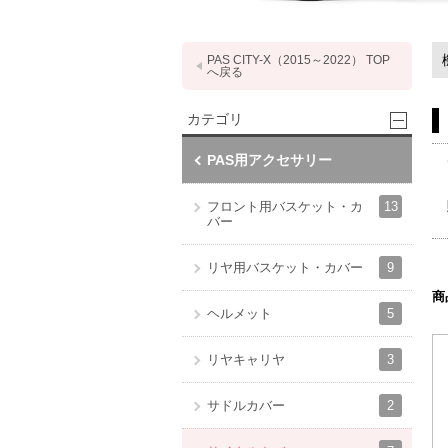
PAS CITY-X（2015～2022） TOP
へ戻る
カテゴリ
PAS用アクセサリー
13
フロント用バスケット・カ
バー
9
リヤ用バスケット・カバー
商
5
ヘルメット
3
リヤキャリヤ
2
サドルカバー