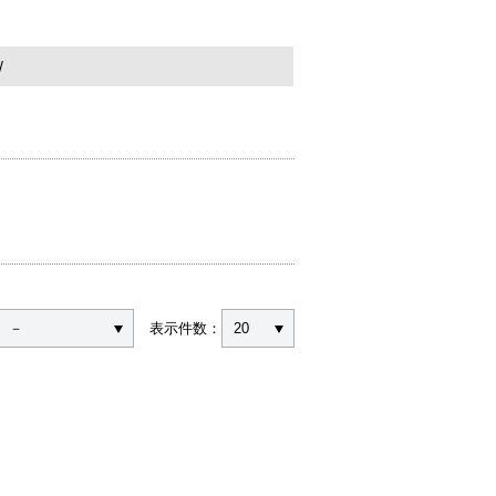
－
表示件数：
20