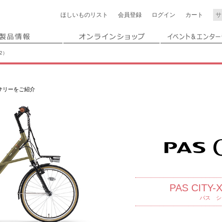
ほしいもの
リスト
会員登録
ログイン
カート
22）
クセサリーをご紹介
PAS CITY
パス シ