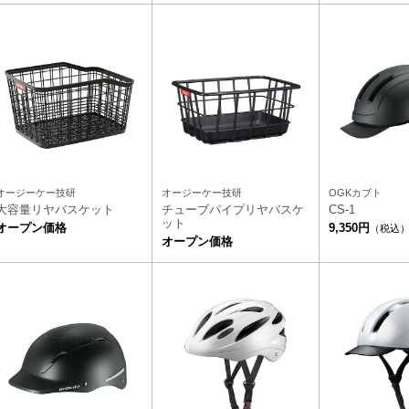
オージーケー技研
オージーケー技研
OGKカブト
大容量リヤバスケット
チューブパイプリヤバスケ
CS-1
ット
オープン価格
9,350円
（税込
オープン価格