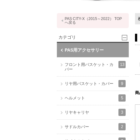
PAS CITY-X（2015～2022） TOP
へ戻る
カテゴリ
PAS用アクセサリー
13
フロント用バスケット・カ
バー
9
リヤ用バスケット・カバー
商
5
ヘルメット
3
リヤキャリヤ
2
サドルカバー