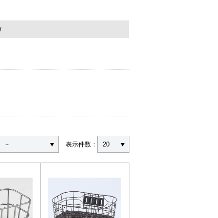
－
表示件数：
20