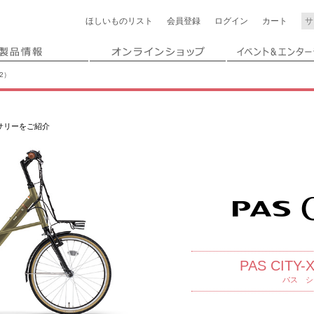
ほしいもの
リスト
会員登録
ログイン
カート
22）
クセサリーをご紹介
PAS CITY
パス シ