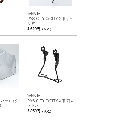
YAMAHA
PAS CITY-C/CITY-X用キャ
リヤ
4,620円
（税込）
YAMAHA
カバー+（タ
PAS CITY-C/CITY-X用 両立
F）
スタンド
3,850円
）
（税込）