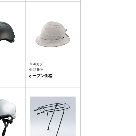
OGKカブト
SICURE
オープン価格
）